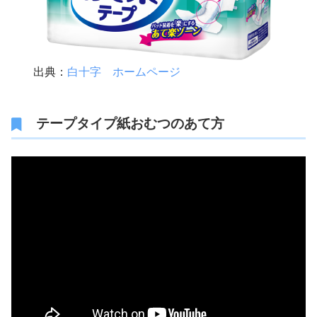
出典：
白十字 ホームページ
テープタイプ紙おむつのあて方