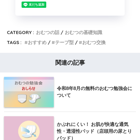
CATEGORY :
おむつの話
おむつの基礎知識
TAGS :
おすすめ
テープ型
おむつ交換
関連の記事
令和8年8月の無料のおむつ勉強会に
ついて
かぶれにくい！ お肌が快適な通気
性・透湿性パッド（店頭用の尿とり
パッド）