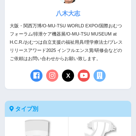
八木大志
大阪・関西万博/O-MU-TSU WORLD EXPO/国際おむつ
フォーラム/排泄ケア機器展/O-MU-TSU MUSEUM at
H.C.R./おむつは自立支援の福祉用具/理学療法士/プレス
リリースアワード2025 インフルエンス賞/研修会などの
ご依頼はお問い合わせからお願い致します。
X
タイプ別