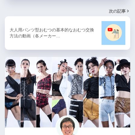
次の記事
大人用パンツ型おむつの基本的なおむつ交換
方法の動画（各メーカー…