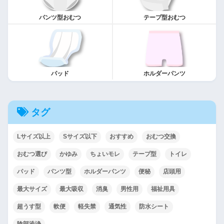
パンツ型おむつ
テープ型おむつ
パッド
ホルダーパンツ
タグ
Lサイズ以上
Sサイズ以下
おすすめ
おむつ交換
おむつ選び
かゆみ
ちょいモレ
テープ型
トイレ
パッド
パンツ型
ホルダーパンツ
便秘
店頭用
最大サイズ
最大吸収
消臭
男性用
福祉用具
超うす型
軟便
軽失禁
通気性
防水シート