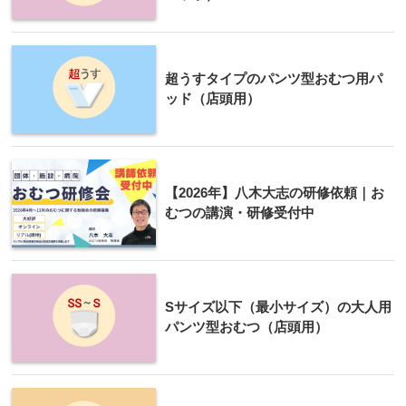
超うすタイプのパンツ型おむつ用パ
ッド（店頭用）
【2026年】八木大志の研修依頼｜お
むつの講演・研修受付中
Sサイズ以下（最小サイズ）の大人用
パンツ型おむつ（店頭用）