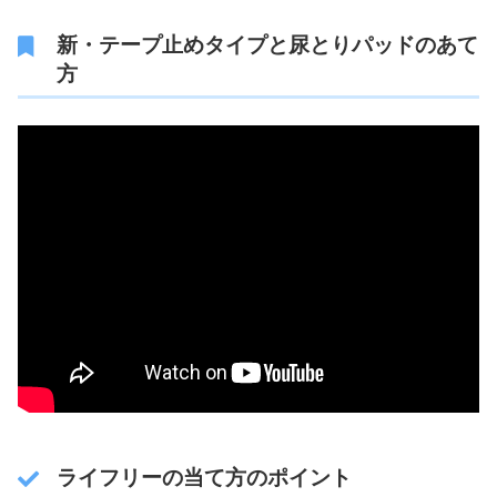
新・テープ止めタイプと尿とりパッドのあて
方
ライフリーの当て方のポイント