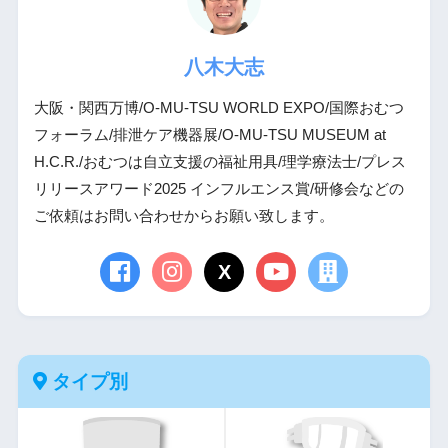
八木大志
大阪・関西万博/O-MU-TSU WORLD EXPO/国際おむつ
フォーラム/排泄ケア機器展/O-MU-TSU MUSEUM at
H.C.R./おむつは自立支援の福祉用具/理学療法士/プレス
リリースアワード2025 インフルエンス賞/研修会などの
ご依頼はお問い合わせからお願い致します。
X
タイプ別